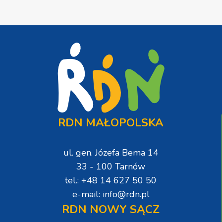
RDN MAŁOPOLSKA
ul. gen. Józefa Bema 14
33 - 100 Tarnów
tel.: +48 14 627 50 50
e-mail: info@rdn.pl
RDN NOWY SĄCZ