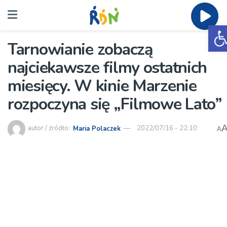
O
Tarnowianie zobaczą
najciekawsze filmy ostatnich
miesięcy. W kinie Marzenie
rozpoczyna się „Filmowe Lato”
autor / źródło:
Maria Polaczek
2022/07/16 - 22:10
A