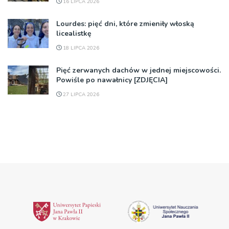
16 LIPCA 2026
Lourdes: pięć dni, które zmieniły włoską
licealistkę
18 LIPCA 2026
Pięć zerwanych dachów w jednej miejscowości.
Powiśle po nawałnicy [ZDJĘCIA]
27 LIPCA 2026