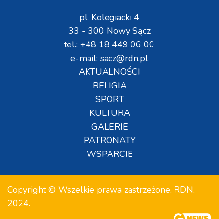
pl. Kolegiacki 4
33 - 300 Nowy Sącz
tel.: +48 18 449 06 00
e-mail: sacz@rdn.pl
AKTUALNOŚCI
RELIGIA
SPORT
KULTURA
GALERIE
PATRONATY
WSPARCIE
Copyright © Wszelkie prawa zastrzeżone. RDN.
2024.