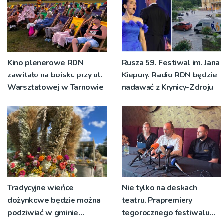
Kino plenerowe RDN
Rusza 59. Festiwal im. Jana
zawitało na boisku przy ul.
Kiepury. Radio RDN będzie
Warsztatowej w Tarnowie
nadawać z Krynicy-Zdroju
Tradycyjne wieńce
Nie tylko na deskach
dożynkowe będzie można
teatru. Prapremiery
podziwiać w gminie
tegorocznego festiwalu