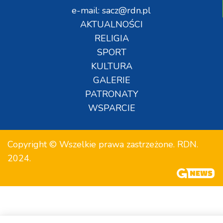
e-mail: sacz@rdn.pl
AKTUALNOŚCI
RELIGIA
SPORT
KULTURA
GALERIE
PATRONATY
WSPARCIE
Copyright © Wszelkie prawa zastrzeżone. RDN.
2024.