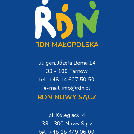
RDN MAŁOPOLSKA
ul. gen. Józefa Bema 14
33 - 100 Tarnów
tel.: +48 14 627 50 50
e-mail: info@rdn.pl
RDN NOWY SĄCZ
pl. Kolegiacki 4
33 - 300 Nowy Sącz
tel.: +48 18 449 06 00