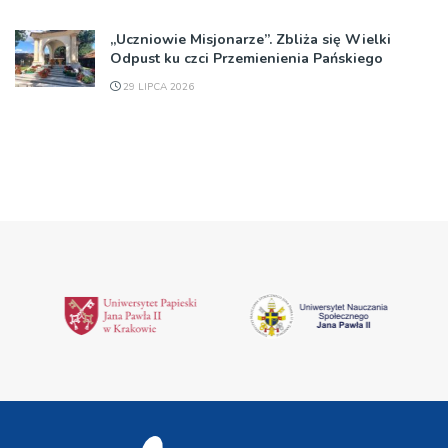
„Uczniowie Misjonarze”. Zbliża się Wielki
Odpust ku czci Przemienienia Pańskiego
29 LIPCA 2026