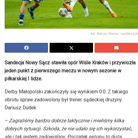
fot. Adrian Maraś, sandecja.pl
Sandecja Nowy Sącz stawiła opór Wiśle Kraków i przywiozła
jeden punkt z pierwszego meczu w nowym sezonie w
piłkarskiej I lidze.
Derby Małopolski zakończyły się wynikiem 0:0. Z takiego
obrotu spraw zadowolony był trener sądeckiej drużyny
Dariusz Dudek.
–
Zagraliśmy bardzo dobrze taktycznie i mieliśmy kilka
dobrych sytuacji. Szkoda, że nie udało się ich wykorzystać,
ale i tak jestem zadowolony. Początek sezonu to duża