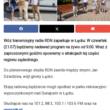
Wóz transmisyjny radia RDN zaparkuje w Łącku. W czwartek
(21.07) będziemy nadawać program na żywo od 9.00. Wraz z
zaproszonymi gośćmi opowiemy o atrakcjach tej części
regionu sądeckiego.
Do plenerowego studia RDN zawita między innymi Jan
Dziedzina, wójt gminy Łącko.
Ekipę radiową będziecie mogli spotkać
w parku rekreacyjno-
wypoczynkowym nad Dunajcem w Łącku.
Słuchajcie nas na 101.2, 88.3, 105.1 i 103.6 FM oraz na
www.rdn.pl.