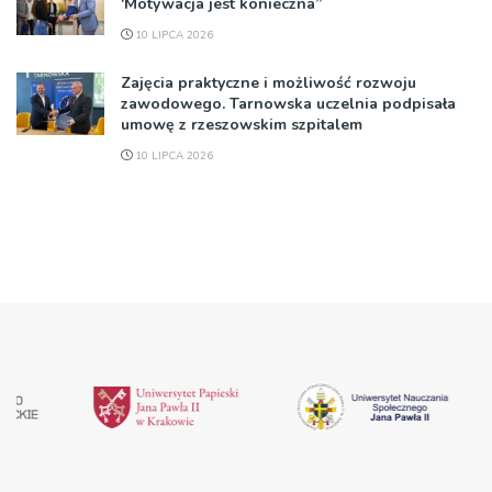
'Motywacja jest konieczna”
10 LIPCA 2026
Zajęcia praktyczne i możliwość rozwoju
zawodowego. Tarnowska uczelnia podpisała
umowę z rzeszowskim szpitalem
10 LIPCA 2026