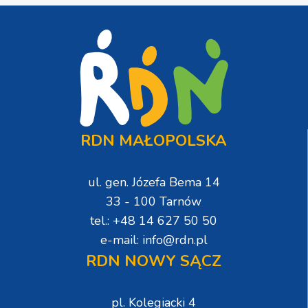
RDN MAŁOPOLSKA
ul. gen. Józefa Bema 14
33 - 100 Tarnów
tel.: +48 14 627 50 50
e-mail: info@rdn.pl
RDN NOWY SĄCZ
pl. Kolegiacki 4