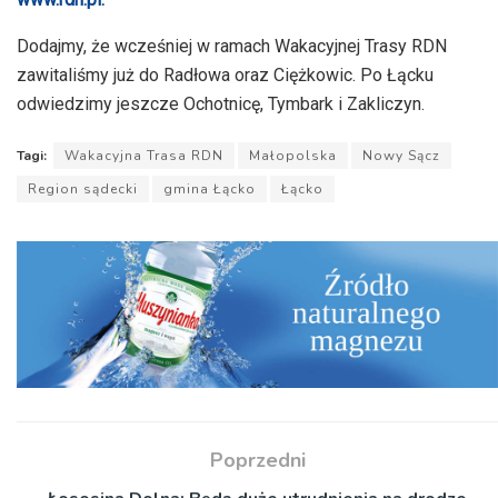
Dodajmy, że wcześniej w ramach Wakacyjnej Trasy RDN
zawitaliśmy już do Radłowa oraz Ciężkowic. Po Łącku
odwiedzimy jeszcze Ochotnicę, Tymbark i Zakliczyn.
Tagi:
Wakacyjna Trasa RDN
Małopolska
Nowy Sącz
Region sądecki
gmina Łącko
Łącko
Poprzedni