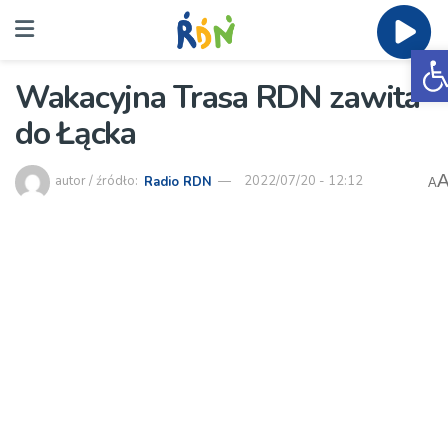
O
Wakacyjna Trasa RDN zawita
do Łącka
autor / źródło:
Radio RDN
2022/07/20 - 12:12
A