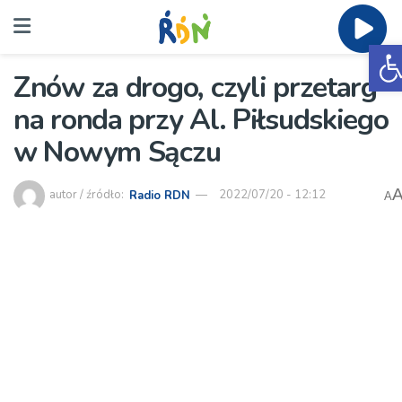
O
Znów za drogo, czyli przetarg
na ronda przy Al. Piłsudskiego
w Nowym Sączu
autor / źródło:
Radio RDN
2022/07/20 - 12:12
A