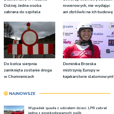
Dolnej. Jedna osoba
rowerowych, nie wydając
zabrana do szpitala
ani złotówki na ich budowę
Do końca sierpnia
Dominika Brzeska
zamknięta zostanie droga
mistrzynią Europy w
w Chomranicach
kajakarstwie slalomowym!
NAJNOWSZE
Wypadek quada z udziałem dzieci. LPR zabrał
jedną z poszkodowanych osób