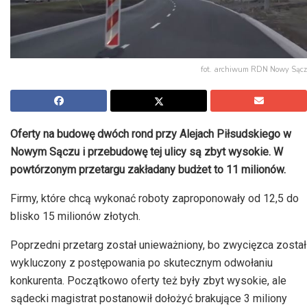
fot. archiwum RDN Nowy Sącz
Oferty na budowę dwóch rond przy Alejach Piłsudskiego w
Nowym Sączu i przebudowę tej ulicy są zbyt wysokie. W
powtórzonym przetargu zakładany budżet to 11 milionów.
Firmy, które chcą wykonać roboty zaproponowały od 12,5 do
blisko 15 milionów złotych.
Poprzedni przetarg został unieważniony, bo zwycięzca został
wykluczony z postępowania po skutecznym odwołaniu
konkurenta. Początkowo oferty też były zbyt wysokie, ale
sądecki magistrat postanowił dołożyć brakujące 3 miliony