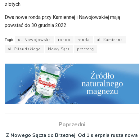
złotych.
Dwa nowe ronda przy Kamiennej i Nawojowskiej mają
powstać do 30 grudnia 2022.
Tagi:
ul. Nawojowska
rondo
ronda
ul. Kamienna
al. Piłsudskiego
Nowy Sącz
przetarg
Poprzedni
Z Nowego Sącza do Brzeznej. Od 1 sierpnia rusza nowa