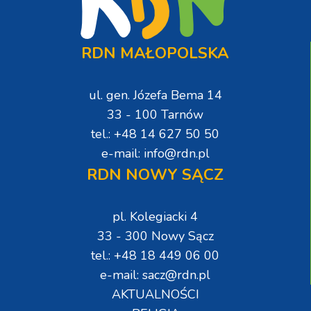
RDN MAŁOPOLSKA
ul. gen. Józefa Bema 14
33 - 100 Tarnów
tel.: +48 14 627 50 50
e-mail: info@rdn.pl
RDN NOWY SĄCZ
pl. Kolegiacki 4
33 - 300 Nowy Sącz
tel.: +48 18 449 06 00
e-mail: sacz@rdn.pl
AKTUALNOŚCI