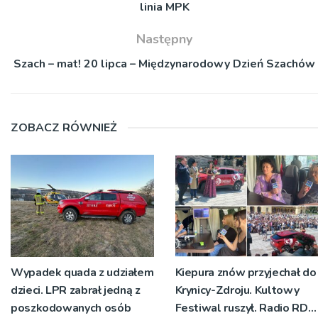
linia MPK
Następny
Szach – mat! 20 lipca – Międzynarodowy Dzień Szachów
ZOBACZ RÓWNIEŻ
Wypadek quada z udziałem
Kiepura znów przyjechał do
dzieci. LPR zabrał jedną z
Krynicy-Zdroju. Kultowy
poszkodowanych osób
Festiwal ruszył. Radio RDN