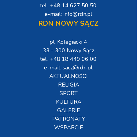
tel.: +48 14 627 50 50
e-mail: info@rdn.pl
RDN NOWY SĄCZ
pl. Kolegiacki 4
33 - 300 Nowy Sącz
tel.: +48 18 449 06 00
e-mail: sacz@rdn.pl
AKTUALNOŚCI
RELIGIA
SPORT
KULTURA
GALERIE
PATRONATY
WSPARCIE