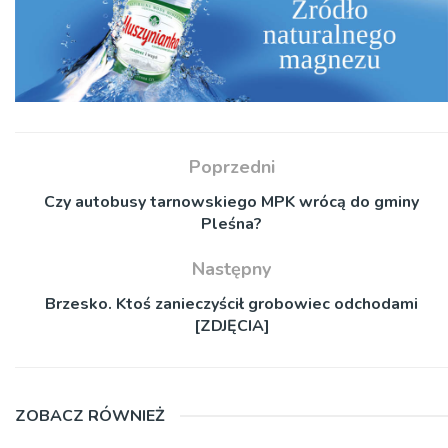
Poprzedni
Czy autobusy tarnowskiego MPK wrócą do gminy
Pleśna?
Następny
Brzesko. Ktoś zanieczyścił grobowiec odchodami
[ZDJĘCIA]
ZOBACZ RÓWNIEŻ