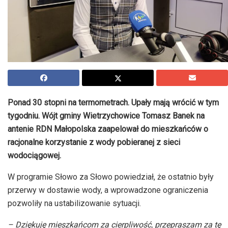
Ponad 30 stopni na termometrach. Upały mają wrócić w tym
tygodniu. Wójt gminy Wietrzychowice Tomasz Banek na
antenie RDN Małopolska zaapelował do mieszkańców o
racjonalne korzystanie z wody pobieranej z sieci
wodociągowej.
W programie Słowo za Słowo powiedział, że ostatnio były
przerwy w dostawie wody, a wprowadzone ograniczenia
pozwoliły na ustabilizowanie sytuacji.
– Dziękuję mieszkańcom za cierpliwość, przepraszam za tę