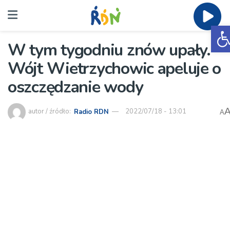
O
W tym tygodniu znów upały.
Wójt Wietrzychowic apeluje o
oszczędzanie wody
autor / źródło:
Radio RDN
2022/07/18 - 13:01
A