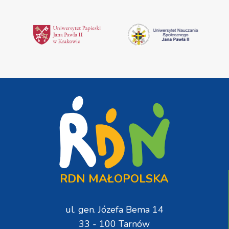
RDN MAŁOPOLSKA
ul. gen. Józefa Bema 14
33 - 100 Tarnów