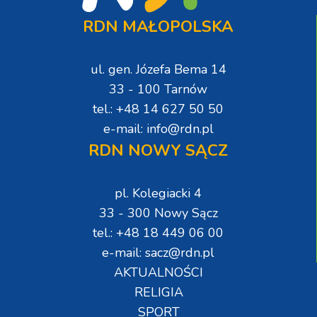
RDN MAŁOPOLSKA
ul. gen. Józefa Bema 14
33 - 100 Tarnów
tel.: +48 14 627 50 50
e-mail: info@rdn.pl
RDN NOWY SĄCZ
pl. Kolegiacki 4
33 - 300 Nowy Sącz
tel.: +48 18 449 06 00
e-mail: sacz@rdn.pl
AKTUALNOŚCI
RELIGIA
SPORT