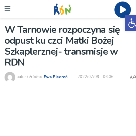
O
W Tarnowie rozpoczyna się
odpust ku czci Matki Bożej
Szkaplerznej- transmisje w
RDN
autor / źródło:
Ewa Biedroń
2022/07/09 - 06:06
A