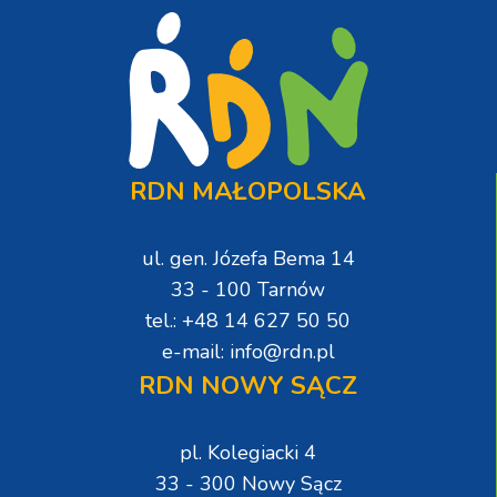
RDN MAŁOPOLSKA
ul. gen. Józefa Bema 14
33 - 100 Tarnów
tel.: +48 14 627 50 50
e-mail: info@rdn.pl
RDN NOWY SĄCZ
pl. Kolegiacki 4
33 - 300 Nowy Sącz