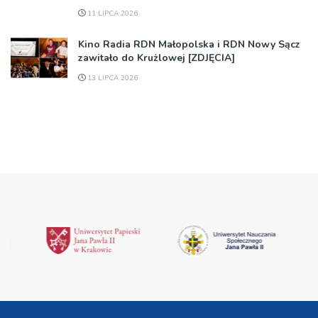
11 LIPCA 2026
Kino Radia RDN Małopolska i RDN Nowy Sącz
zawitało do Krużlowej [ZDJĘCIA]
13 LIPCA 2026