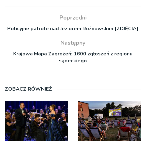
Poprzedni
Policyjne patrole nad Jeziorem Rożnowskim [ZDJĘCIA]
Następny
Krajowa Mapa Zagrożeń: 1600 zgłoszeń z regionu
sądeckiego
ZOBACZ RÓWNIEŻ