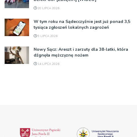
20 LIPCA 2026
W tym roku na Sądecczyźnie jest już ponad 3,5
tysiąca zgłoszeń lokalnych zagrożeń
9 LIPCA 2026
Nowy Sącz: Areszt i zarzuty dla 38-latki, która
dźgnęła mężczyznę nożem
14 LIPCA 2026