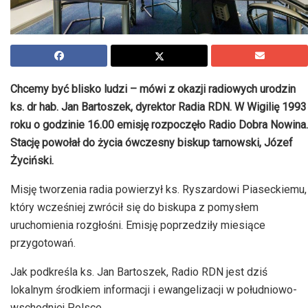
Chcemy być blisko ludzi – mówi z okazji radiowych urodzin
ks. dr hab. Jan Bartoszek, dyrektor Radia RDN. W Wigilię 1993
roku o godzinie 16.00 emisję rozpoczęło Radio Dobra Nowina.
Stację powołał do życia ówczesny biskup tarnowski, Józef
Życiński.
Misję tworzenia radia powierzył ks. Ryszardowi Piaseckiemu,
który wcześniej zwrócił się do biskupa z pomysłem
uruchomienia rozgłośni. Emisję poprzedziły miesiące
przygotowań.
Jak podkreśla ks. Jan Bartoszek, Radio RDN jest dziś
lokalnym środkiem informacji i ewangelizacji w południowo-
wschodniej Polsce.