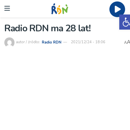
O
Radio RDN ma 28 lat!
autor / źródło:
Radio RDN
2021/12/24 - 18:06
A