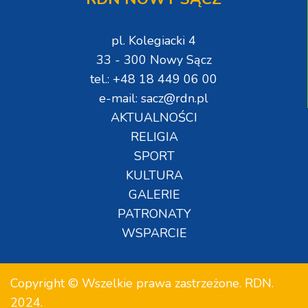
pl. Kolegiacki 4
33 - 300 Nowy Sącz
tel.: +48 18 449 06 00
e-mail: sacz@rdn.pl
AKTUALNOŚCI
RELIGIA
SPORT
KULTURA
GALERIE
PATRONATY
WSPARCIE
Copyright © Wszelkie prawa zastrzeżone. RDN.
2024.