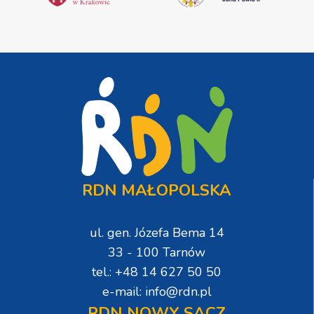
RDN MAŁOPOLSKA
ul. gen. Józefa Bema 14
33 - 100 Tarnów
tel.: +48 14 627 50 50
e-mail: info@rdn.pl
RDN NOWY SĄCZ