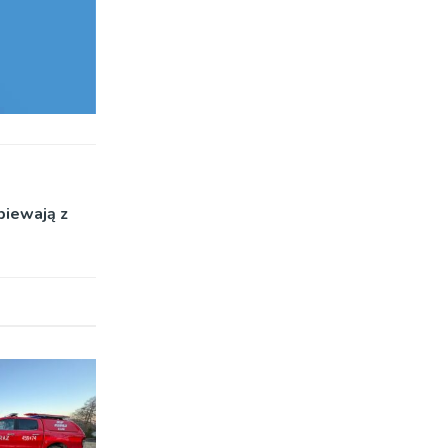
śpiewają z