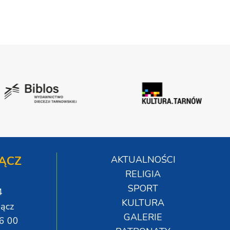
ĄCZ
AKTUALNOŚCI
RELIGIA
SPORT
4
KULTURA
ącz
GALERIE
06 00