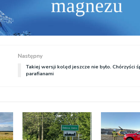
Następny
Takiej wersji kolęd jeszcze nie było. Chórzyści 
parafianami