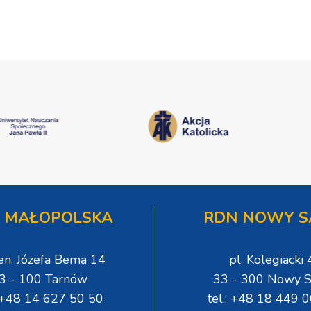
 MAŁOPOLSKA
RDN NOWY S
gen. Józefa Bema 14
pl. Kolegiacki 
3 - 100 Tarnów
33 - 300 Nowy S
: +48 14 627 50 50
tel.: +48 18 449 