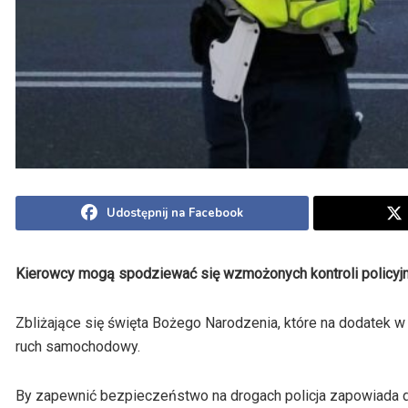
Udostępnij na Facebook
Kierowcy mogą spodziewać się wzmożonych kontroli policyj
Zbliżające się święta Bożego Narodzenia, które na dodatek 
ruch samochodowy.
By zapewnić bezpieczeństwo na drogach policja zapowiada d