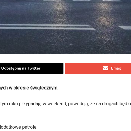
Udostępnij na Twitter
Email
nych w okresie świątecznym.
w tym roku przypadają w weekend, powodują, że na drogach będz
odatkowe patrole.