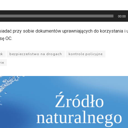
00:00
iadać przy sobie dokumentów uprawniających do korzystania i 
isę OC.
ek
bezpieczeństwo na drogach
kontrole policyjne
ie