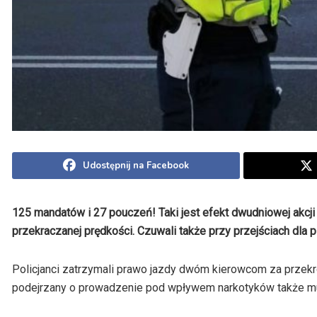
Udostępnij na Facebook
125 mandatów i 27 pouczeń! Taki jest efekt dwudniowej akcji
przekraczanej prędkości. Czuwali także przy przejściach dla 
Policjanci zatrzymali prawo jazdy dwóm kierowcom za przek
podejrzany o prowadzenie pod wpływem narkotyków także mus