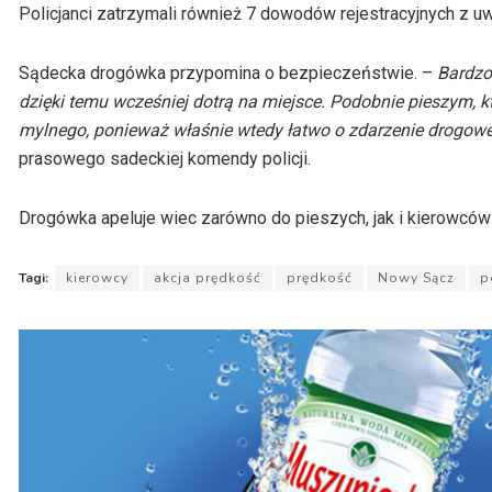
Policjanci zatrzymali również 7 dowodów rejestracyjnych z 
Sądecka drogówka przypomina o bezpieczeństwie. –
Bardzo
dzięki temu wcześniej dotrą na miejsce. Podobnie pieszym, k
mylnego, ponieważ właśnie wtedy łatwo o zdarzenie drogowe
prasowego sadeckiej komendy policji.
Drogówka apeluje wiec zarówno do pieszych, jak i kierowców
Tagi:
kierowcy
akcja prędkość
prędkość
Nowy Sącz
p