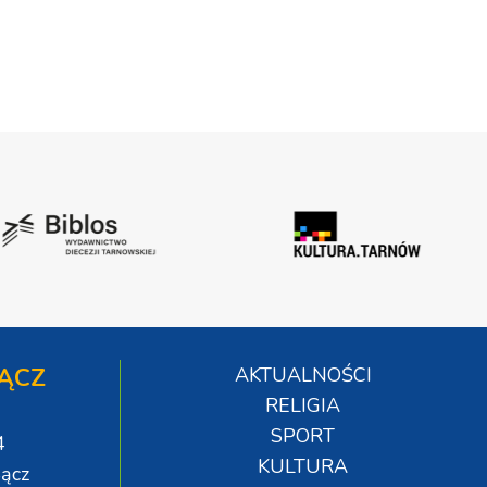
ĄCZ
AKTUALNOŚCI
RELIGIA
SPORT
4
KULTURA
ącz