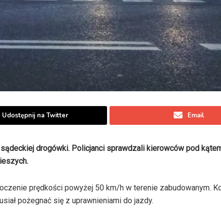
Udostępnij na Twitter
Email
 sądeckiej drogówki. Policjanci sprawdzali kierowców pod kąte
pieszych.
roczenie prędkości powyżej 50 km/h w terenie zabudowanym. Ko
iał pożegnać się z uprawnieniami do jazdy.