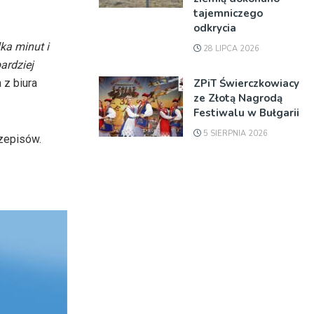
tajemniczego
odkrycia
ka minut i
28 LIPCA 2026
ardziej
ZPiT Świerczkowiacy
a
z biura
ze Złotą Nagrodą
Festiwalu w Bułgarii
5 SIERPNIA 2026
zepisów.