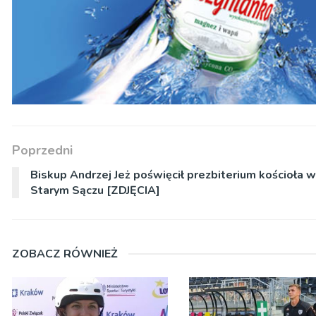
Poprzedni
Biskup Andrzej Jeż poświęcił prezbiterium kościoła w
Starym Sączu [ZDJĘCIA]
ZOBACZ RÓWNIEŻ