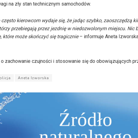
uwagi na zły stan technicznym samochodów.
 często kierowcom wydaje się, że jadąc szybko, zaoszczędzą kil
tórzy przebiegają przez jezdnię w niedozwolonym miejscu. Nic b
, które może skończyć się
tragicznie
– informuje
Aneta
Izworsk
 o zachowanie czujności i stosowanie się do obowiązujących pr
olicja
Aneta Izworska