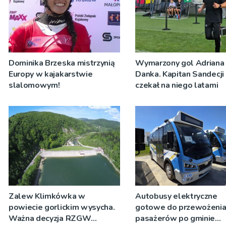
Dominika Brzeska mistrzynią
Wymarzony gol Adriana
Europy w kajakarstwie
Danka. Kapitan Sandecji
slalomowym!
czekał na niego latami
Zalew Klimkówka w
Autobusy elektryczne
powiecie gorlickim wysycha.
gotowe do przewożeni
Ważna decyzja RZGW
pasażerów po gminie