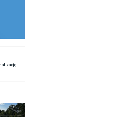
alizację