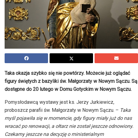
Taka okazja szybko się nie powtórzy. Możecie już oglądać
figury świętych z bazyliki św. Małgorzaty w Nowym Sączu. Są
dostępne do 20 lutego w Domu Gotyckim w Nowym Sączu.
Pomysłodawcą wystawy jest ks. Jerzy Jurkiewicz,
proboszcz parafii św. Małgorzaty w Nowym Sączu. –
Taka
myśl pojawiła się w momencie, gdy figury miały już do nas
wracać po renowacji, a ołtarz nie został jeszcze odnowiony.
Czekamy jeszcze na decyzję o ministerialnym