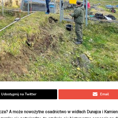
Udostępnij na Twitter
Email
Sącza? A może nowożytne osadnictwo w widłach Dunajca i Kamieni