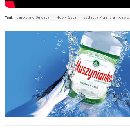
Tagi:
Jarosław Suwała
Nowy Sącz
Sądecka Agencja Rozwo