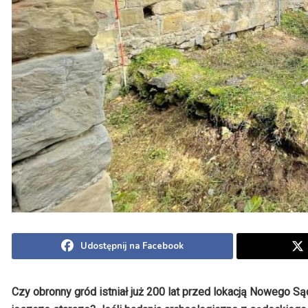
Udostępnij na Facebook
Czy obronny gród istniał już 200 lat przed lokacją Nowego 