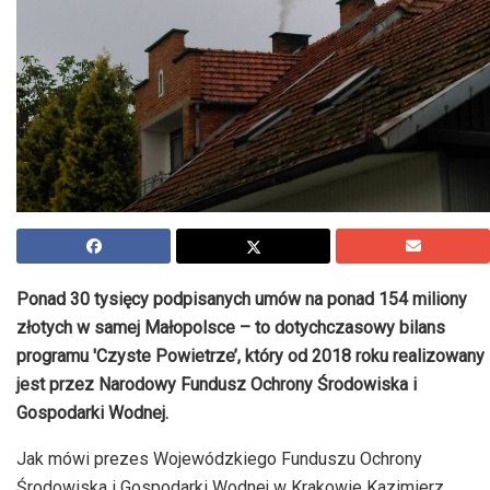
Ponad 30 tysięcy podpisanych umów na ponad 154 miliony
złotych w samej Małopolsce – to dotychczasowy bilans
programu 'Czyste Powietrze’, który od 2018 roku realizowany
jest przez Narodowy Fundusz Ochrony Środowiska i
Gospodarki Wodnej.
Jak mówi prezes Wojewódzkiego Funduszu Ochrony
Środowiska i Gospodarki Wodnej w Krakowie Kazimierz