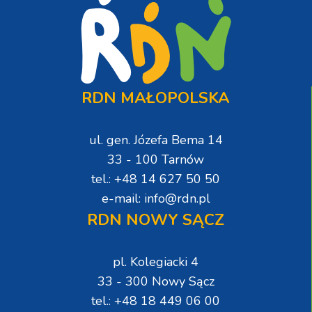
RDN MAŁOPOLSKA
ul. gen. Józefa Bema 14
33 - 100 Tarnów
tel.: +48 14 627 50 50
e-mail: info@rdn.pl
RDN NOWY SĄCZ
pl. Kolegiacki 4
33 - 300 Nowy Sącz
tel.: +48 18 449 06 00