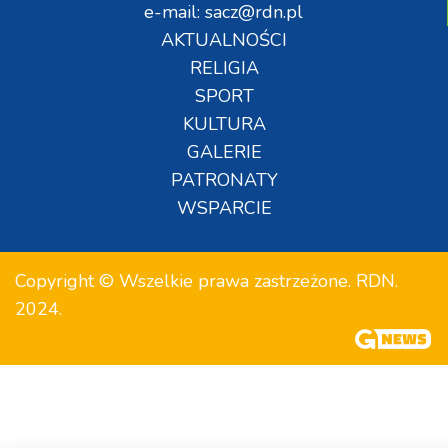
e-mail: sacz@rdn.pl
AKTUALNOŚCI
RELIGIA
SPORT
KULTURA
GALERIE
PATRONATY
WSPARCIE
Copyright © Wszelkie prawa zastrzeżone. RDN.
2024.