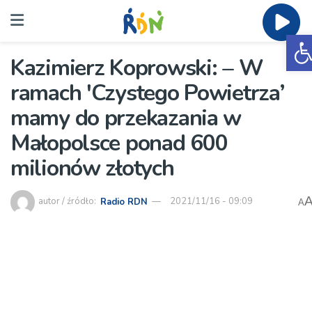
O
Kazimierz Koprowski: – W
ramach 'Czystego Powietrza’
mamy do przekazania w
Małopolsce ponad 600
milionów złotych
autor / źródło:
Radio RDN
2021/11/16 - 09:09
A