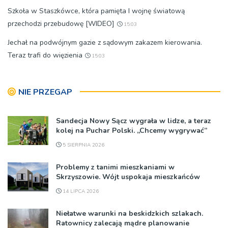
Szkoła w Staszkówce, która pamięta I wojnę światową
przechodzi przebudowę [WIDEO]
15:03
Jechał na podwójnym gazie z sądowym zakazem kierowania.
Teraz trafi do więzienia
15:03
NIE PRZEGAP
Sandecja Nowy Sącz wygrała w lidze, a teraz
kolej na Puchar Polski. „Chcemy wygrywać”
5 SIERPNIA 2026
Problemy z tanimi mieszkaniami w
Skrzyszowie. Wójt uspokaja mieszkańców
14 LIPCA 2026
Niełatwe warunki na beskidzkich szlakach.
Ratownicy zalecają mądre planowanie