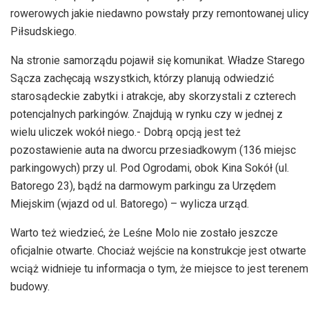
rowerowych jakie niedawno powstały przy remontowanej ulicy
Piłsudskiego.
Na stronie samorządu pojawił się komunikat. Władze Starego
Sącza zachęcają wszystkich, którzy planują odwiedzić
starosądeckie zabytki i atrakcje, aby skorzystali z czterech
potencjalnych parkingów. Znajdują w rynku czy w jednej z
wielu uliczek wokół niego.- Dobrą opcją jest też
pozostawienie auta na dworcu przesiadkowym (136 miejsc
parkingowych) przy ul. Pod Ogrodami, obok Kina Sokół (ul.
Batorego 23), bądź na darmowym parkingu za Urzędem
Miejskim (wjazd od ul. Batorego) – wylicza urząd.
Warto też wiedzieć, że Leśne Molo nie zostało jeszcze
oficjalnie otwarte. Chociaż wejście na konstrukcje jest otwarte
wciąż widnieje tu informacja o tym, że miejsce to jest terenem
budowy.