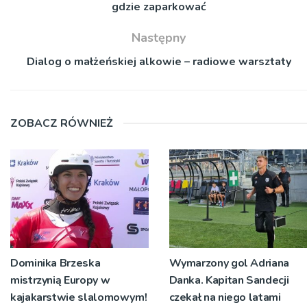
gdzie zaparkować
Następny
Dialog o małżeńskiej alkowie – radiowe warsztaty
ZOBACZ RÓWNIEŻ
Dominika Brzeska
Wymarzony gol Adriana
mistrzynią Europy w
Danka. Kapitan Sandecji
kajakarstwie slalomowym!
czekał na niego latami