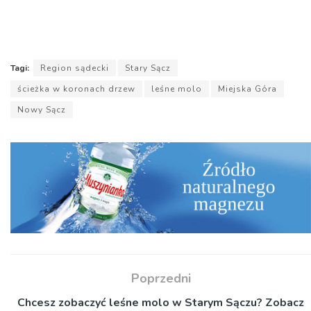
Tagi:
Region sądecki
Stary Sącz
ścieżka w koronach drzew
leśne molo
Miejska Góra
Nowy Sącz
Poprzedni
Chcesz zobaczyć leśne molo w Starym Sączu? Zobacz