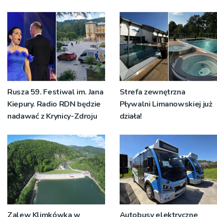
Rusza 59. Festiwal im. Jana
Strefa zewnętrzna
Kiepury. Radio RDN będzie
Pływalni Limanowskiej już
nadawać z Krynicy-Zdroju
działa!
Zalew Klimkówka w
Autobusy elektryczne