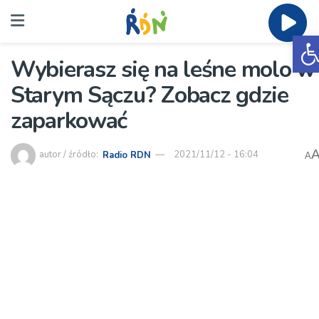
O
Wybierasz się na leśne molo w
Starym Sączu? Zobacz gdzie
zaparkować
autor / źródło:
Radio RDN
2021/11/12 - 16:04
A