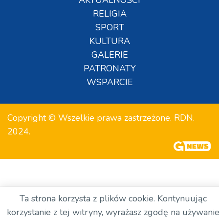
AKTUALNOŚCI
RELIGIA
SPORT
KULTURA
GALERIE
PATRONATY
WSPARCIE
Copyright © Wszelkie prawa zastrzeżone. RDN.
2024.
Ta strona korzysta z plików cookie. Kontynuując
korzystanie z tej witryny, wyrażasz zgodę na używani