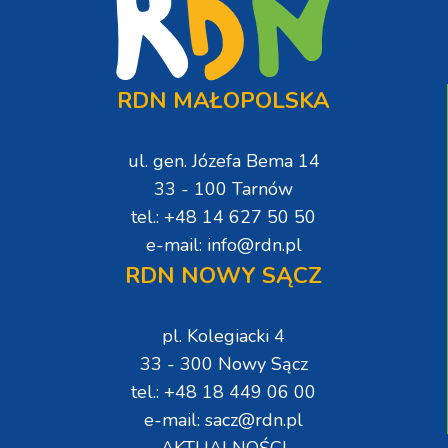
RDN MAŁOPOLSKA
ul. gen. Józefa Bema 14
33 - 100 Tarnów
tel.: +48 14 627 50 50
e-mail: info@rdn.pl
RDN NOWY SĄCZ
pl. Kolegiacki 4
33 - 300 Nowy Sącz
tel.: +48 18 449 06 00
e-mail: sacz@rdn.pl