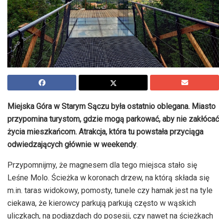
Miejska Góra w Starym Sączu była ostatnio oblegana. Miasto
przypomina turystom, gdzie mogą parkować, aby nie zakłócać
życia mieszkańcom. Atrakcja, która tu powstała przyciąga
odwiedzających głównie w weekendy
.
Przypomnijmy, że magnesem dla tego miejsca stało się
Leśne Molo. Ścieżka w koronach drzew, na którą składa się
m.in. taras widokowy, pomosty, tunele czy hamak jest na tyle
ciekawa, że kierowcy parkują parkują często w wąskich
uliczkach, na podjazdach do posesji, czy nawet na ścieżkach