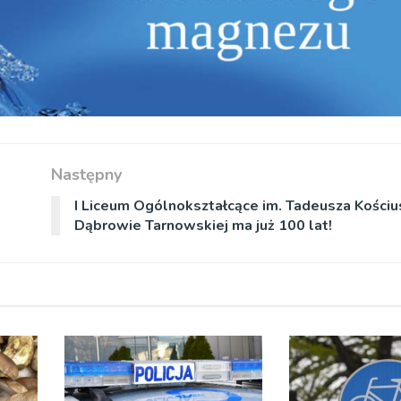
Następny
I Liceum Ogólnokształcące im. Tadeusza Kościu
Dąbrowie Tarnowskiej ma już 100 lat!