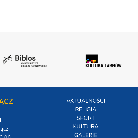
ĄCZ
AKTUALNOŚCI
RELIGIA
SPORT
4
KULTURA
ącz
GALERIE
06 00