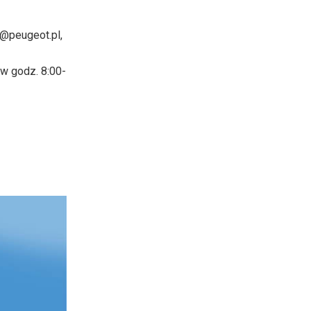
r@peugeot.pl,
w godz. 8:00-