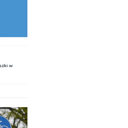
szki w