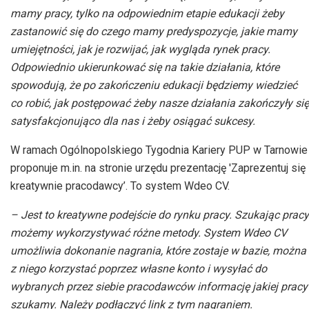
mamy pracy, tylko na odpowiednim etapie edukacji żeby
zastanowić się do czego mamy predyspozycje, jakie mamy
umiejętności, jak je rozwijać, jak wygląda rynek pracy.
Odpowiednio ukierunkować się na takie działania, które
spowodują, że po zakończeniu edukacji będziemy wiedzieć
co robić, jak postępować żeby nasze działania zakończyły się
satysfakcjonująco dla nas i żeby osiągać sukcesy.
W ramach Ogólnopolskiego Tygodnia Kariery PUP w Tarnowie
proponuje m.in. na stronie urzędu prezentację 'Zaprezentuj się
kreatywnie pracodawcy’. To system Wdeo CV.
– Jest to kreatywne podejście do rynku pracy. Szukając pracy
możemy wykorzystywać różne metody. System Wdeo CV
umożliwia dokonanie nagrania, które zostaje w bazie, można
z niego korzystać poprzez własne konto i wysyłać do
wybranych przez siebie pracodawców informację jakiej pracy
szukamy. Należy podłączyć link z tym nagraniem.