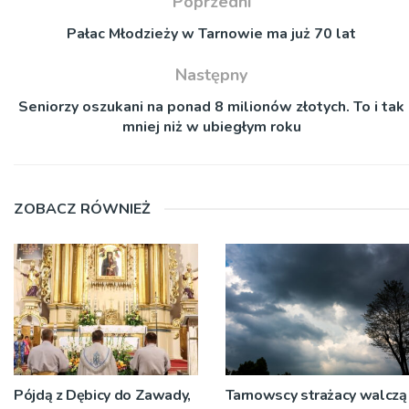
Poprzedni
Pałac Młodzieży w Tarnowie ma już 70 lat
Następny
Seniorzy oszukani na ponad 8 milionów złotych. To i tak
mniej niż w ubiegłym roku
ZOBACZ RÓWNIEŻ
Pójdą z Dębicy do Zawady,
Tarnowscy strażacy walczą