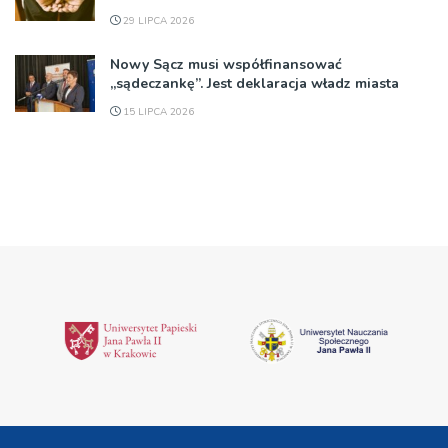
29 LIPCA 2026
Nowy Sącz musi współfinansować
„sądeczankę”. Jest deklaracja władz miasta
15 LIPCA 2026