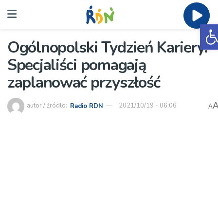
O
Ogólnopolski Tydzień Kariery.
Specjaliści pomagają
zaplanować przyszłość
autor / źródło:
Radio RDN
2021/10/19 - 06:06
A