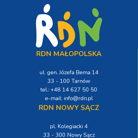
RDN MAŁOPOLSKA
ul. gen. Józefa Bema 14
33 - 100 Tarnów
tel.: +48 14 627 50 50
e-mail: info@rdn.pl
RDN NOWY SĄCZ
pl. Kolegiacki 4
33 - 300 Nowy Sącz