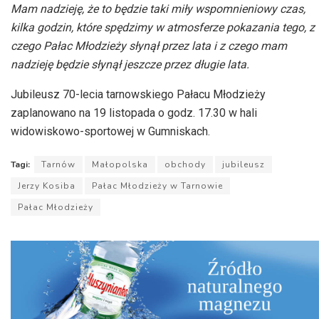
Mam nadzieję, że to będzie taki miły wspomnieniowy czas,
kilka godzin, które spędzimy w atmosferze pokazania tego, z
czego Pałac Młodzieży słynął przez lata i z czego mam
nadzieję będzie słynął jeszcze przez długie lata.
Jubileusz 70-lecia tarnowskiego Pałacu Młodzieży
zaplanowano na 19 listopada o godz. 17.30 w hali
widowiskowo-sportowej w Gumniskach.
Tagi:
Tarnów
Małopolska
obchody
jubileusz
Jerzy Kosiba
Pałac Młodzieży w Tarnowie
Pałac Młodzieży