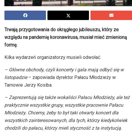
Trwają przygotowania do okrągłego jubileuszu, który ze
względu na pandemię koronawirusa, musiał mieć zmienioną
formę.
Kilka wydarzeń organizatorzy musieli odwołać.
– Główne obchody, czyli koncerty i gala mają odbyć się w
listopadzie
– zapowiada dyrektor Pałacu Młodzieży w
Tarnowie Jerzy Kosiba.
– Zaprezentują się także wokaliści Pałacu Młodzieży, ale też
praktycznie wszystkie grupy, wszystkie pracownie Pałacu
Młodzieży. Chcemy, żeby to był taki otwarty koncert dla
wszystkich zainteresowanych, dla tych, którzy kiedykolwiek
chodzili do pałacu, którzy mieli styczność z ta instytucją.