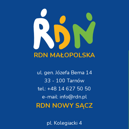
RDN MAŁOPOLSKA
ul. gen. Józefa Bema 14
33 - 100 Tarnów
tel.: +48 14 627 50 50
e-mail: info@rdn.pl
RDN NOWY SĄCZ
pl. Kolegiacki 4