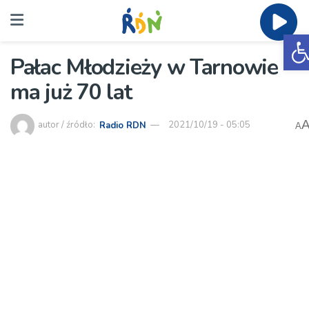
O
Pałac Młodzieży w Tarnowie
ma już 70 lat
autor / źródło:
Radio RDN
2021/10/19 - 05:05
A