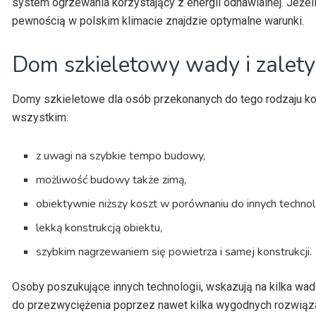
system ogrzewania korzystający z energii odnawialnej. Jeżel
pewnością w polskim klimacie znajdzie optymalne warunki.
Dom szkieletowy wady i zalety
Domy szkieletowe dla osób przekonanych do tego rodzaju kons
wszystkim:
z uwagi na szybkie tempo budowy,
możliwość budowy także zimą,
obiektywnie niższy koszt w porównaniu do innych technol
lekką konstrukcją obiektu,
szybkim nagrzewaniem się powietrza i samej konstrukcji.
Osoby poszukujące innych technologii, wskazują na kilka wad
do przezwyciężenia poprzez nawet kilka wygodnych rozwiąz