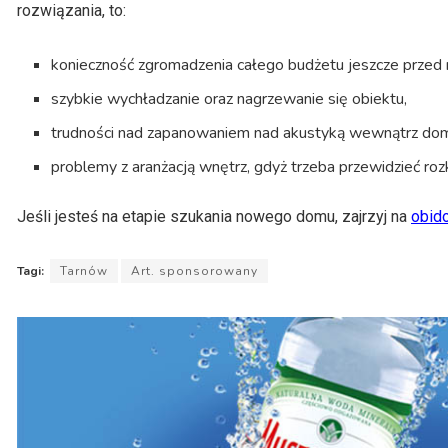
rozwiązania, to:
konieczność zgromadzenia całego budżetu jeszcze przed 
szybkie wychładzanie oraz nagrzewanie się obiektu,
trudności nad zapanowaniem nad akustyką wewnątrz do
problemy z aranżacją wnętrz, gdyż trzeba przewidzieć r
Jeśli jesteś na etapie szukania nowego domu, zajrzyj na
obid
Tagi:
Tarnów
Art. sponsorowany