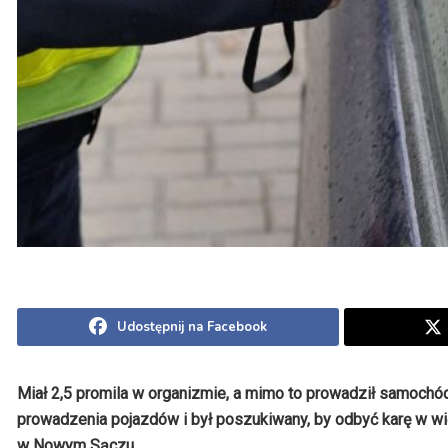
Udostępnij na Facebook
Miał 2,5 promila w organizmie, a mimo to prowadził samochód
prowadzenia pojazdów i był poszukiwany, by odbyć karę w wię
w Nowym Sączu.