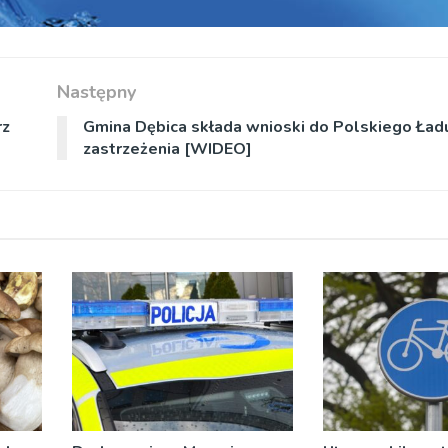
Następny
rz
Gmina Dębica składa wnioski do Polskiego Ładu
zastrzeżenia [WIDEO]