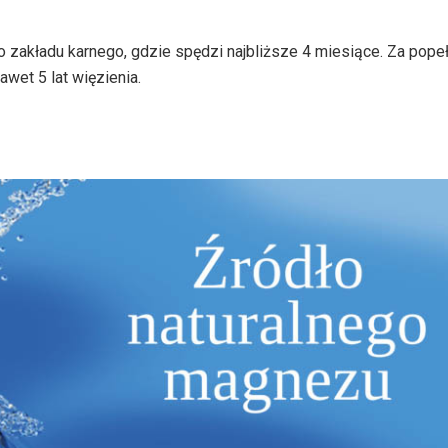
 zakładu karnego, gdzie spędzi najbliższe 4 miesiące. Za popeł
wet 5 lat więzienia.