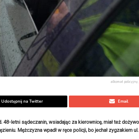
alkomat policyjny, 
Udostępnij na Twitter
Email
. 48-letni sądeczanin, wsiadając za kierownicę, miał też dożywo
zieniu. Mężczyzna wpadł w ręce policji, bo jechał zygzakiem u