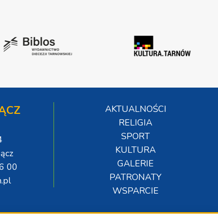
ĄCZ
AKTUALNOŚCI
RELIGIA
SPORT
4
KULTURA
ącz
GALERIE
06 00
PATRONATY
.pl
WSPARCIE