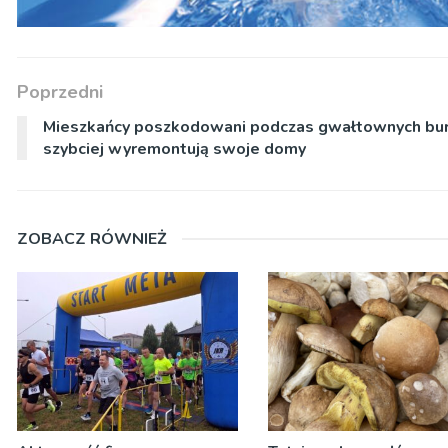
Poprzedni
Mieszkańcy poszkodowani podczas gwałtownych bu
szybciej wyremontują swoje domy
ZOBACZ RÓWNIEŻ