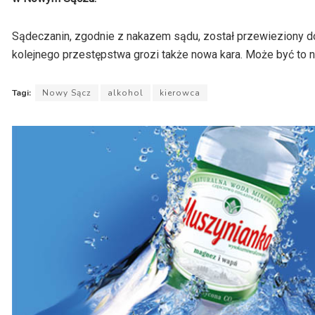
Sądeczanin, zgodnie z nakazem sądu, został przewieziony do
kolejnego przestępstwa grozi także nowa kara. Może być to na
Tagi:
Nowy Sącz
alkohol
kierowca