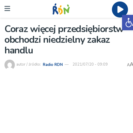
O
Coraz więcej przedsiębiorstw
obchodzi niedzielny zakaz
handlu
autor / źródło:
Radio RDN
2021/07/20 - 09:09
A