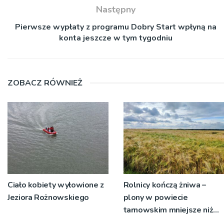
Następny
Pierwsze wypłaty z programu Dobry Start wpłyną na
konta jeszcze w tym tygodniu
ZOBACZ RÓWNIEŻ
Ciało kobiety wyłowione z
Rolnicy kończą żniwa –
Jeziora Rożnowskiego
plony w powiecie
tarnowskim mniejsze niż
rok temu