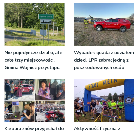
Nie pojedyncze działki, ale
Wypadek quada z udziałem
całe trzy miejscowości.
dzieci. LPR zabrał jedną z
Gmina Wojnicz przystąpi
poszkodowanych osób
do zmian w dokumentach
planistycznych
Kiepura znów przyjechał do
Aktywność fizyczna z