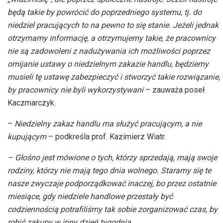
będą takie by powrócić do poprzedniego systemu, tj. do
niedziel pracujących to na pewno to się stanie. Jeżeli jednak
otrzymamy informację, a otrzymujemy takie, że pracownicy
nie są zadowoleni z nadużywania ich możliwości poprzez
omijanie ustawy o niedzielnym zakazie handlu, będziemy
musieli tę ustawę zabezpieczyć i stworzyć takie rozwiązanie,
by pracownicy nie byli wykorzystywani
– zauważa poseł
Kaczmarczyk.
–
Niedzielny zakaz handlu ma służyć pracującym, a nie
kupującym
– podkreśla prof. Kazimierz Wiatr.
– Głośno jest mówione o tych, którzy sprzedają, mają swoje
rodziny, którzy nie mają tego dnia wolnego. Staramy się te
nasze zwyczaje podporządkować inaczej, bo przez ostatnie
miesiące, gdy niedziele handlowe przestały być
codziennością potrafiliśmy tak sobie zorganizować czas, by
robić zakupy w inny dzień tygodnia.