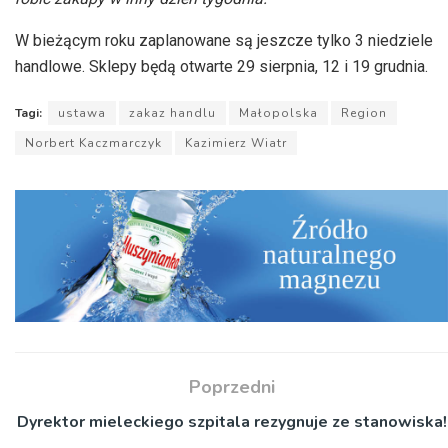
W bieżącym roku zaplanowane są jeszcze tylko 3 niedziele
handlowe. Sklepy będą otwarte 29 sierpnia, 12 i 19 grudnia.
Tagi:
ustawa
zakaz handlu
Małopolska
Region
Norbert Kaczmarczyk
Kazimierz Wiatr
Poprzedni
Dyrektor mieleckiego szpitala rezygnuje ze stanowiska!