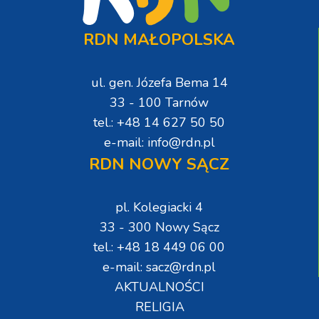
RDN MAŁOPOLSKA
ul. gen. Józefa Bema 14
33 - 100 Tarnów
tel.: +48 14 627 50 50
e-mail: info@rdn.pl
RDN NOWY SĄCZ
pl. Kolegiacki 4
33 - 300 Nowy Sącz
tel.: +48 18 449 06 00
e-mail: sacz@rdn.pl
AKTUALNOŚCI
RELIGIA