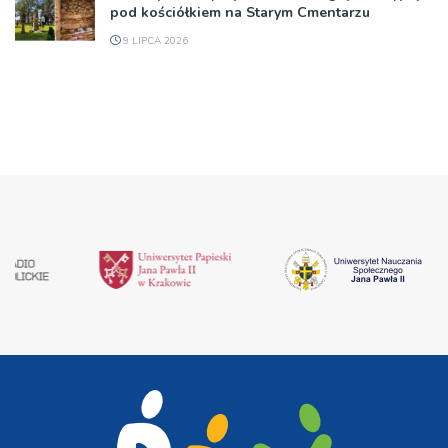
pod kościółkiem na Starym Cmentarzu
9 LIPCA 2026