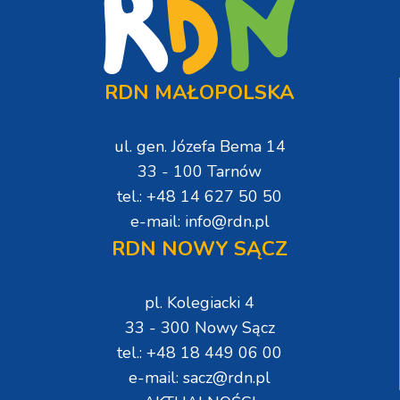
RDN MAŁOPOLSKA
ul. gen. Józefa Bema 14
33 - 100 Tarnów
tel.: +48 14 627 50 50
e-mail: info@rdn.pl
RDN NOWY SĄCZ
pl. Kolegiacki 4
33 - 300 Nowy Sącz
tel.: +48 18 449 06 00
e-mail: sacz@rdn.pl