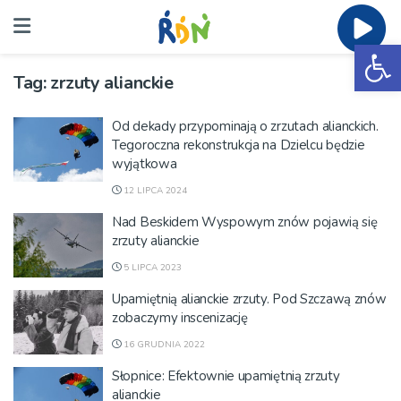
Ot
Tag:
zrzuty alianckie
Od dekady przypominają o zrzutach alianckich.
Tegoroczna rekonstrukcja na Dzielcu będzie
wyjątkowa
12 LIPCA 2024
Nad Beskidem Wyspowym znów pojawią się
zrzuty alianckie
5 LIPCA 2023
Upamiętnią alianckie zrzuty. Pod Szczawą znów
zobaczymy inscenizację
16 GRUDNIA 2022
Słopnice: Efektownie upamiętnią zrzuty
alianckie