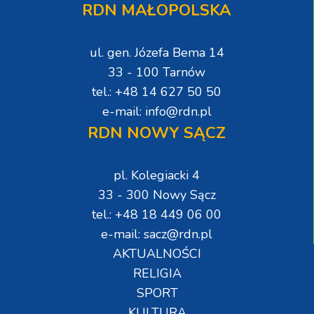
RDN MAŁOPOLSKA
ul. gen. Józefa Bema 14
33 - 100 Tarnów
tel.: +48 14 627 50 50
e-mail: info@rdn.pl
RDN NOWY SĄCZ
pl. Kolegiacki 4
33 - 300 Nowy Sącz
tel.: +48 18 449 06 00
e-mail: sacz@rdn.pl
AKTUALNOŚCI
RELIGIA
SPORT
KULTURA