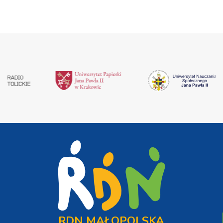
RDN MAŁOPOLSKA