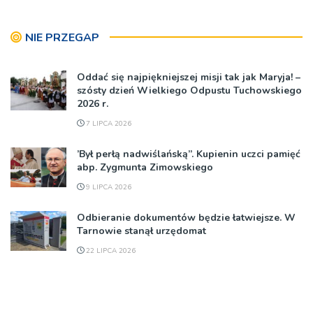
NIE PRZEGAP
Oddać się najpiękniejszej misji tak jak Maryja! –
szósty dzień Wielkiego Odpustu Tuchowskiego
2026 r.
7 LIPCA 2026
’Był perłą nadwiślańską”. Kupienin uczci pamięć
abp. Zygmunta Zimowskiego
9 LIPCA 2026
Odbieranie dokumentów będzie łatwiejsze. W
Tarnowie stanął urzędomat
22 LIPCA 2026