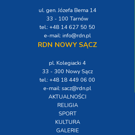
ul. gen. Józefa Bema 14
33 - 100 Tarnów
tel.: +48 14 627 50 50
e-mail: info@rdn.pl
RDN NOWY SĄCZ
pl. Kolegiacki 4
33 - 300 Nowy Sącz
tel.: +48 18 449 06 00
e-mail: sacz@rdn.pl
AKTUALNOŚCI
RELIGIA
SPORT
KULTURA
GALERIE