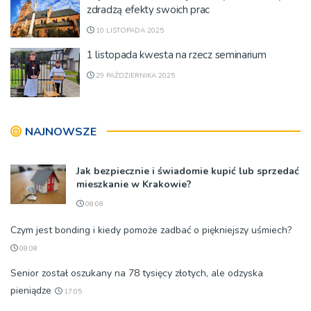
zdradzą efekty swoich prac
10 LISTOPADA 2025
1 listopada kwesta na rzecz seminarium
29 PAŹDZIERNIKA 2025
NAJNOWSZE
Jak bezpiecznie i świadomie kupić lub sprzedać
mieszkanie w Krakowie?
08:08
Czym jest bonding i kiedy pomoże zadbać o piękniejszy uśmiech?
08:08
Senior został oszukany na 78 tysięcy złotych, ale odzyska
pieniądze
17:05