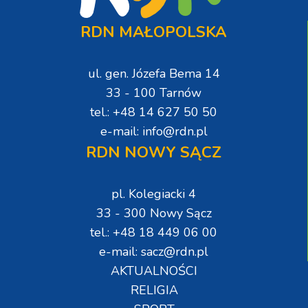
RDN MAŁOPOLSKA
ul. gen. Józefa Bema 14
33 - 100 Tarnów
tel.: +48 14 627 50 50
e-mail: info@rdn.pl
RDN NOWY SĄCZ
pl. Kolegiacki 4
33 - 300 Nowy Sącz
tel.: +48 18 449 06 00
e-mail: sacz@rdn.pl
AKTUALNOŚCI
RELIGIA