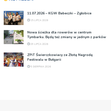
11.07.2026 – KGW Babeczki – Zgłobice
15 LIPCA 2026
Nowa ścieżka dla rowerów w centrum
Tymbarku. Będą też zmiany w jednym z parków
29 LIPCA 2026
ZPiT Świerczkowiacy ze Złotą Nagrodą
Festiwalu w Bułgarii
5 SIERPNIA 2026