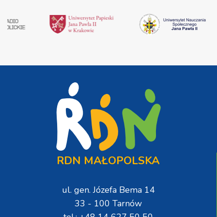
RDN MAŁOPOLSKA
ul. gen. Józefa Bema 14
33 - 100 Tarnów