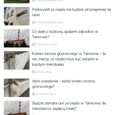
7 PAŹDZIERNIKA 2024
Podwyżek za ciepło nie będzie, przynajmniej na
razie
2 PAŹDZIERNIKA 2024
Co dalej z budową spalarni odpadów w
Tarnowie?
7 SIERPNIA 2024
Koniec sezonu grzewczego w Tarnowie – to
nie znaczy, że ciepło musi być odcięte w
każdym mieszkaniu
6 MAJA 2024
Idzie ocieplenie – kiedy koniec sezonu
grzewczego?
22 MARCA 2024
Będzie obniżka cen za ciepło w Tarnowie. Ile
mieszkańcy zapłacą mniej?