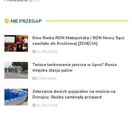
13:01
NIE PRZEGAP
Kino Radia RDN Małopolska i RDN Nowy Sącz
zawitało do Krużlowej [ZDJĘCIA]
13 LIPCA 2026
Tańsze tankowanie jeszcze w lipcu? Rusza
miejska stacja paliw
8 LIPCA 2026
Zderzenie dwóch pojazdów na moście na
Dunajcu. Służby zamknęły przejazd
10 LIPCA 2026