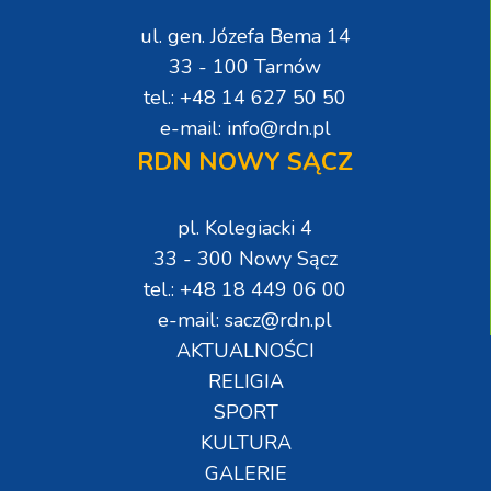
ul. gen. Józefa Bema 14
33 - 100 Tarnów
tel.: +48 14 627 50 50
e-mail: info@rdn.pl
RDN NOWY SĄCZ
pl. Kolegiacki 4
33 - 300 Nowy Sącz
tel.: +48 18 449 06 00
e-mail: sacz@rdn.pl
AKTUALNOŚCI
RELIGIA
SPORT
KULTURA
GALERIE