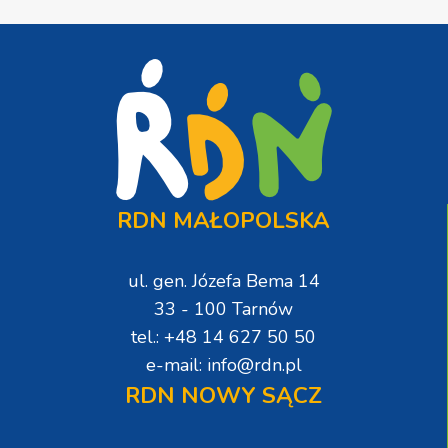
RDN MAŁOPOLSKA
ul. gen. Józefa Bema 14
33 - 100 Tarnów
tel.: +48 14 627 50 50
e-mail: info@rdn.pl
RDN NOWY SĄCZ