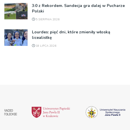
3:0 z Rekordem. Sandecja gra dalej w Pucharze
Polski
5 SIERPNIA 2026
Lourdes: pięć dni, które zmieniły włoską
licealistkę
18 LIPCA 2026