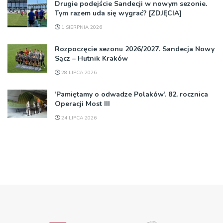
Drugie podejście Sandecji w nowym sezonie.
Tym razem uda się wygrać? [ZDJĘCIA]
1 SIERPNIA 2026
Rozpoczęcie sezonu 2026/2027. Sandecja Nowy
Sącz – Hutnik Kraków
28 LIPCA 2026
’Pamiętamy o odwadze Polaków’. 82. rocznica
Operacji Most III
24 LIPCA 2026