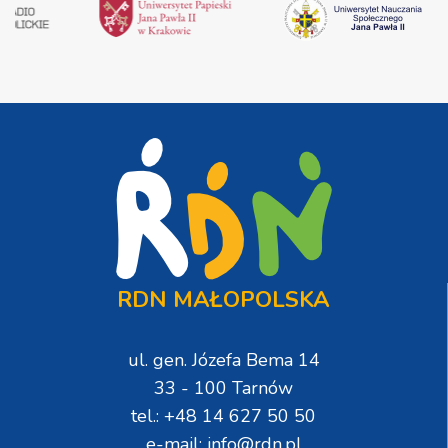
RDN MAŁOPOLSKA
ul. gen. Józefa Bema 14
33 - 100 Tarnów
tel.: +48 14 627 50 50
e-mail: info@rdn.pl