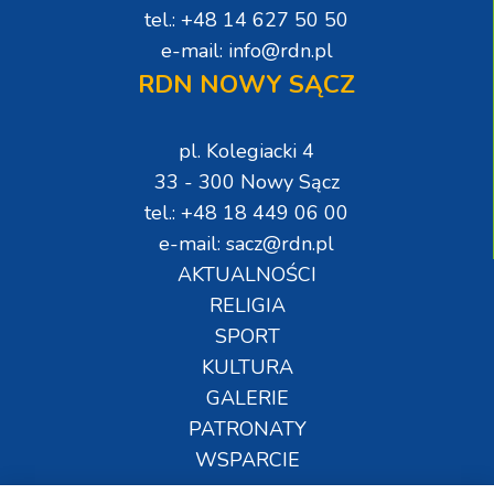
tel.: +48 14 627 50 50
e-mail: info@rdn.pl
RDN NOWY SĄCZ
pl. Kolegiacki 4
33 - 300 Nowy Sącz
tel.: +48 18 449 06 00
e-mail: sacz@rdn.pl
AKTUALNOŚCI
RELIGIA
SPORT
KULTURA
GALERIE
PATRONATY
WSPARCIE