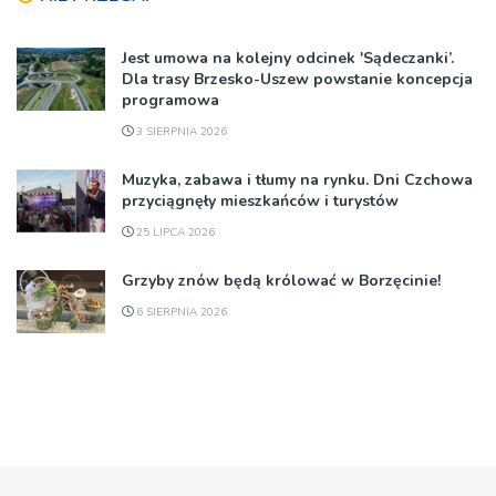
Jest umowa na kolejny odcinek 'Sądeczanki’.
Dla trasy Brzesko-Uszew powstanie koncepcja
programowa
3 SIERPNIA 2026
Muzyka, zabawa i tłumy na rynku. Dni Czchowa
przyciągnęły mieszkańców i turystów
25 LIPCA 2026
Grzyby znów będą królować w Borzęcinie!
6 SIERPNIA 2026