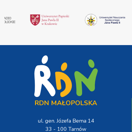
RDN MAŁOPOLSKA
ul. gen. Józefa Bema 14
33 - 100 Tarnów