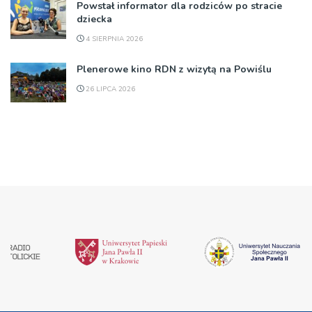
Powstał informator dla rodziców po stracie
dziecka
4 SIERPNIA 2026
Plenerowe kino RDN z wizytą na Powiślu
26 LIPCA 2026