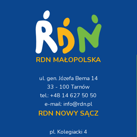
RDN MAŁOPOLSKA
ul. gen. Józefa Bema 14
33 - 100 Tarnów
tel.: +48 14 627 50 50
e-mail: info@rdn.pl
RDN NOWY SĄCZ
pl. Kolegiacki 4