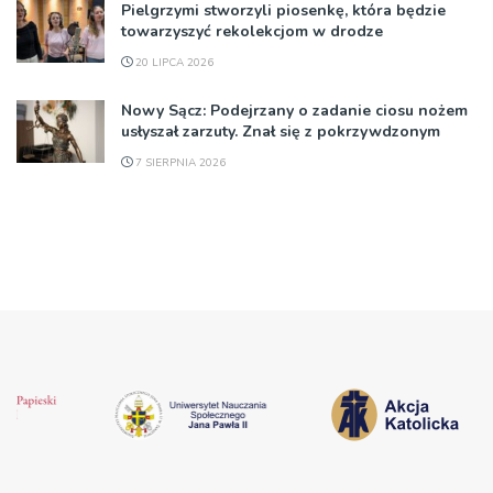
Pielgrzymi stworzyli piosenkę, która będzie
towarzyszyć rekolekcjom w drodze
20 LIPCA 2026
Nowy Sącz: Podejrzany o zadanie ciosu nożem
usłyszał zarzuty. Znał się z pokrzywdzonym
7 SIERPNIA 2026