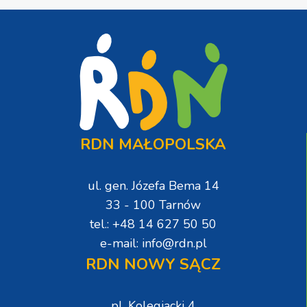
RDN MAŁOPOLSKA
ul. gen. Józefa Bema 14
33 - 100 Tarnów
tel.: +48 14 627 50 50
e-mail: info@rdn.pl
RDN NOWY SĄCZ
pl. Kolegiacki 4