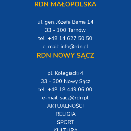
RDN MAŁOPOLSKA
ul. gen. Józefa Bema 14
33 - 100 Tarnów
tel.: +48 14 627 50 50
e-mail: info@rdn.pl
RDN NOWY SĄCZ
pl. Kolegiacki 4
33 - 300 Nowy Sącz
tel.: +48 18 449 06 00
e-mail: sacz@rdn.pl
AKTUALNOŚCI
RELIGIA
SPORT
KULTURA