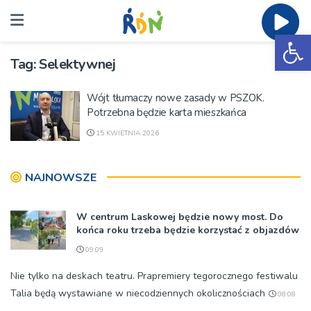
Ot
Tag:
Selektywnej
Wójt tłumaczy nowe zasady w PSZOK.
Potrzebna będzie karta mieszkańca
15 KWIETNIA 2026
NAJNOWSZE
W centrum Laskowej będzie nowy most. Do
końca roku trzeba będzie korzystać z objazdów
09:09
Nie tylko na deskach teatru. Prapremiery tegorocznego festiwalu
Talia będą wystawiane w niecodziennych okolicznościach
08:08