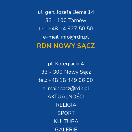
ul. gen. Józefa Bema 14
33 - 100 Tarnów
tel.: +48 14 627 50 50
e-mail: info@rdn.pl
RDN NOWY SĄCZ
pl. Kolegiacki 4
33 - 300 Nowy Sącz
tel.: +48 18 449 06 00
e-mail: sacz@rdn.pl
AKTUALNOŚCI
RELIGIA
SPORT
KULTURA
GALERIE