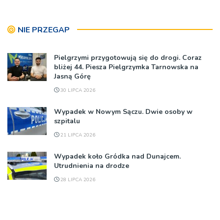
NIE PRZEGAP
Pielgrzymi przygotowują się do drogi. Coraz
bliżej 44. Piesza Pielgrzymka Tarnowska na
Jasną Górę
30 LIPCA 2026
Wypadek w Nowym Sączu. Dwie osoby w
szpitalu
21 LIPCA 2026
Wypadek koło Gródka nad Dunajcem.
Utrudnienia na drodze
28 LIPCA 2026