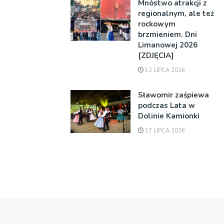
Mnóstwo atrakcji z
regionalnym, ale też
rockowym
brzmieniem. Dni
Limanowej 2026
[ZDJĘCIA]
12 LIPCA 2026
Sławomir zaśpiewa
podczas Lata w
Dolinie Kamionki
17 LIPCA 2026