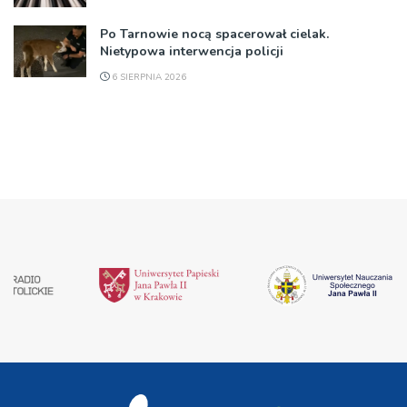
Po Tarnowie nocą spacerował cielak.
Nietypowa interwencja policji
6 SIERPNIA 2026