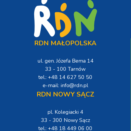
RDN MAŁOPOLSKA
ul. gen. Józefa Bema 14
33 - 100 Tarnów
tel.: +48 14 627 50 50
e-mail: info@rdn.pl
RDN NOWY SĄCZ
pl. Kolegiacki 4
33 - 300 Nowy Sącz
tel.: +48 18 449 06 00