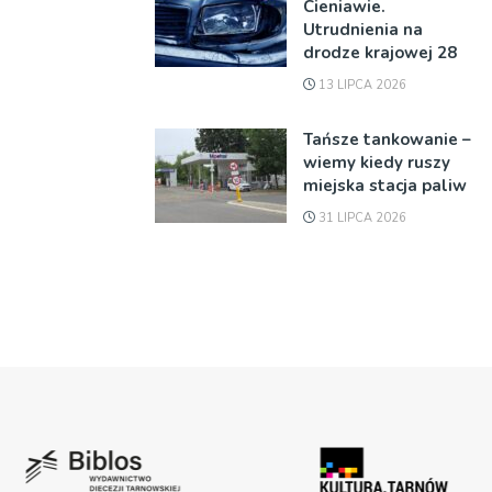
Cieniawie.
Utrudnienia na
drodze krajowej 28
13 LIPCA 2026
Tańsze tankowanie –
wiemy kiedy ruszy
miejska stacja paliw
31 LIPCA 2026