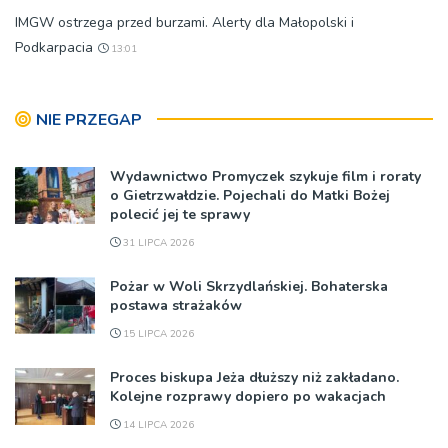
IMGW ostrzega przed burzami. Alerty dla Małopolski i
Podkarpacia
13:01
NIE PRZEGAP
Wydawnictwo Promyczek szykuje film i roraty
o Gietrzwałdzie. Pojechali do Matki Bożej
polecić jej te sprawy
31 LIPCA 2026
Pożar w Woli Skrzydlańskiej. Bohaterska
postawa strażaków
15 LIPCA 2026
Proces biskupa Jeża dłuższy niż zakładano.
Kolejne rozprawy dopiero po wakacjach
14 LIPCA 2026