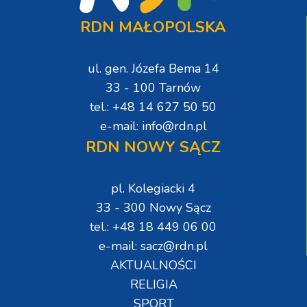
RDN MAŁOPOLSKA
ul. gen. Józefa Bema 14
33 - 100 Tarnów
tel.: +48 14 627 50 50
e-mail: info@rdn.pl
RDN NOWY SĄCZ
pl. Kolegiacki 4
33 - 300 Nowy Sącz
tel.: +48 18 449 06 00
e-mail: sacz@rdn.pl
AKTUALNOŚCI
RELIGIA
SPORT