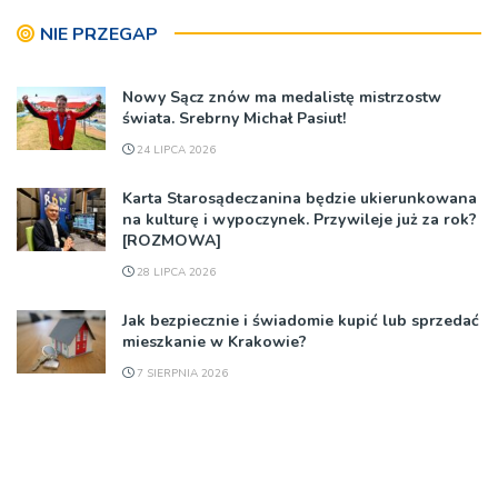
NIE PRZEGAP
Nowy Sącz znów ma medalistę mistrzostw
świata. Srebrny Michał Pasiut!
24 LIPCA 2026
Karta Starosądeczanina będzie ukierunkowana
na kulturę i wypoczynek. Przywileje już za rok?
[ROZMOWA]
28 LIPCA 2026
Jak bezpiecznie i świadomie kupić lub sprzedać
mieszkanie w Krakowie?
7 SIERPNIA 2026