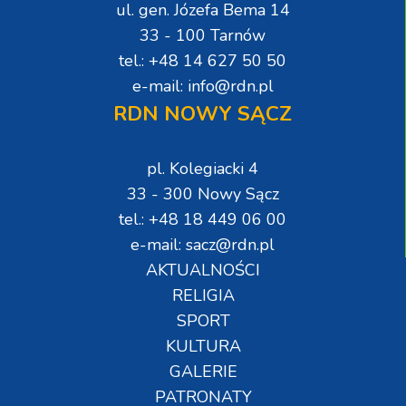
ul. gen. Józefa Bema 14
33 - 100 Tarnów
tel.: +48 14 627 50 50
e-mail: info@rdn.pl
RDN NOWY SĄCZ
pl. Kolegiacki 4
33 - 300 Nowy Sącz
tel.: +48 18 449 06 00
e-mail: sacz@rdn.pl
AKTUALNOŚCI
RELIGIA
SPORT
KULTURA
GALERIE
PATRONATY