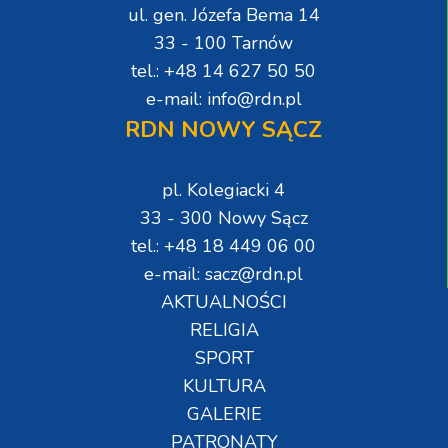
ul. gen. Józefa Bema 14
33 - 100 Tarnów
tel.: +48 14 627 50 50
e-mail: info@rdn.pl
RDN NOWY SĄCZ
pl. Kolegiacki 4
33 - 300 Nowy Sącz
tel.: +48 18 449 06 00
e-mail: sacz@rdn.pl
AKTUALNOŚCI
RELIGIA
SPORT
KULTURA
GALERIE
PATRONATY