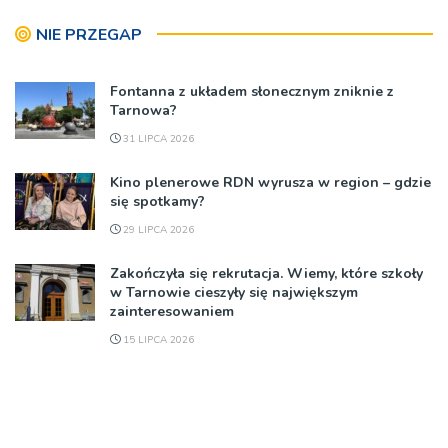
NIE PRZEGAP
Fontanna z układem słonecznym zniknie z
Tarnowa?
31 LIPCA 2026
Kino plenerowe RDN wyrusza w region – gdzie
się spotkamy?
29 LIPCA 2026
Zakończyła się rekrutacja. Wiemy, które szkoły
w Tarnowie cieszyły się największym
zainteresowaniem
15 LIPCA 2026