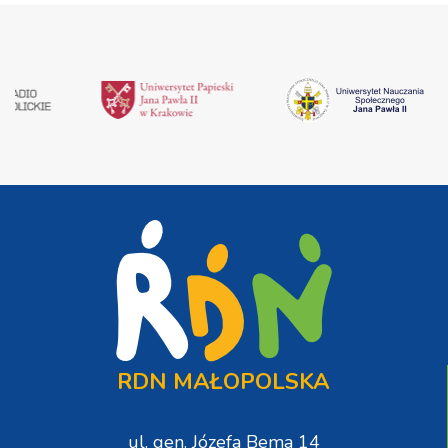
RDN MAŁOPOLSKA
ul. gen. Józefa Bema 14