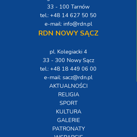
33 - 100 Tarnów
tel.: +48 14 627 50 50
e-mail: info@rdn.pl
RDN NOWY SĄCZ
pl. Kolegiacki 4
33 - 300 Nowy Sącz
tel.: +48 18 449 06 00
e-mail: sacz@rdn.pl
AKTUALNOŚCI
RELIGIA
SPORT
KULTURA
GALERIE
PATRONATY