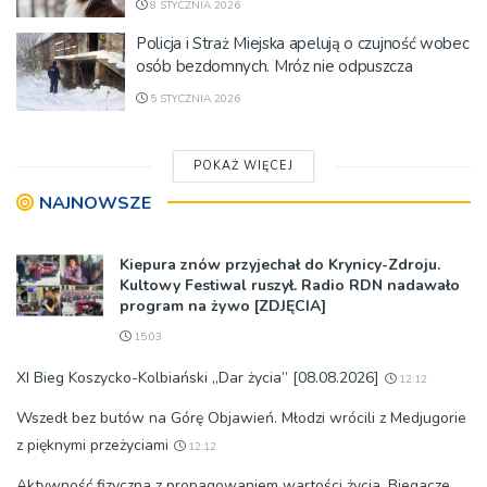
8 STYCZNIA 2026
Policja i Straż Miejska apelują o czujność wobec
osób bezdomnych. Mróz nie odpuszcza
5 STYCZNIA 2026
POKAŻ WIĘCEJ
NAJNOWSZE
Kiepura znów przyjechał do Krynicy-Zdroju.
Kultowy Festiwal ruszył. Radio RDN nadawało
program na żywo [ZDJĘCIA]
15:03
XI Bieg Koszycko-Kolbiański „Dar życia” [08.08.2026]
12:12
Wszedł bez butów na Górę Objawień. Młodzi wrócili z Medjugorie
z pięknymi przeżyciami
12:12
Aktywność fizyczna z propagowaniem wartości życia. Biegacze