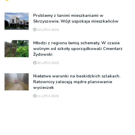
Problemy z tanimi mieszkaniami w
Skrzyszowie. Wójt uspokaja mieszkańców
14 LIPCA 2026
Młodzi z regionu łamią schematy. W czasie
wolnym od szkoły uporządkowali Cmentarz
Żydowski
30 LIPCA 2026
Niełatwe warunki na beskidzkich szlakach.
Ratownicy zalecają mądre planowanie
wycieczek
11 LIPCA 2026