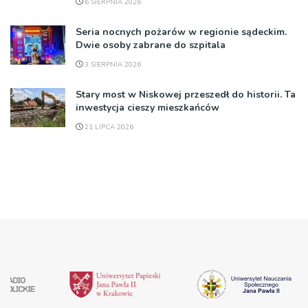
6 SIERPNIA 2026
Seria nocnych pożarów w regionie sądeckim.
Dwie osoby zabrane do szpitala
3 SIERPNIA 2026
Stary most w Niskowej przeszedł do historii. Ta
inwestycja cieszy mieszkańców
21 LIPCA 2026