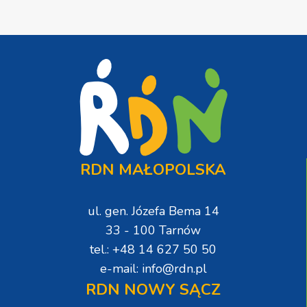
RDN MAŁOPOLSKA
ul. gen. Józefa Bema 14
33 - 100 Tarnów
tel.: +48 14 627 50 50
e-mail: info@rdn.pl
RDN NOWY SĄCZ