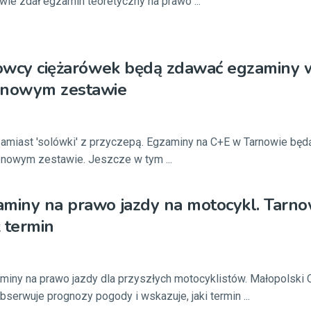
e zdał egzamin teoretyczny na prawo ...
rowcy ciężarówek będą zdawać egzaminy 
 nowym zestawie
zamiast 'solówki' z przyczepą. Egzaminy na C+E w Tarnowie będ
nowym zestawie. Jeszcze w tym ...
miny na prawo jazdy na motocykl. Tarno
 termin
miny na prawo jazdy dla przyszłych motocyklistów. Małopolski
erwuje prognozy pogody i wskazuje, jaki termin ...