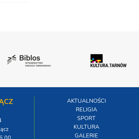
ĄCZ
AKTUALNOŚCI
RELIGIA
SPORT
4
KULTURA
ącz
GALERIE
06 00