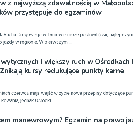
 z najwyższą zdawalnością w Małopolsc
atków przystępuje do egzaminów
 Ruchu Drogowego w Tarnowie może pochwalić się najlepszym
jazdy w regionie. W pierwszym ...
 wytycznych i większy ruch w Ośrodkach
nikają kursy redukujące punkty karne
niach czerwca mają wejść w życie nowe przepisy dotyczące pu
ukowania, jednak Ośrodki ...
acem manewrowym? Egzamin na prawo ja