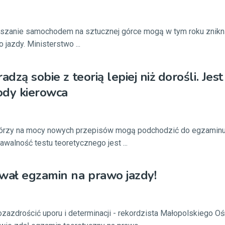
ruszanie samochodem na sztucznej górce mogą w tym roku znikn
jazdy. Ministerstwo ...
adzą sobie z teorią lepiej niż dorośli. Jest
ody kierowca
tórzy na mocy nowych przepisów mogą podchodzić do egzaminu
dawalność testu teoretycznego jest ...
wał egzamin na prawo jazdy!
zazdrościć uporu i determinacji - rekordzista Małopolskiego O