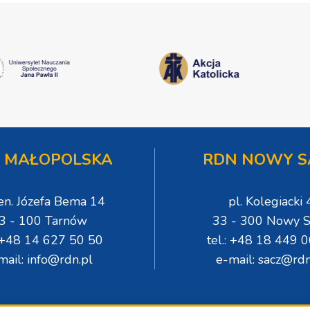
 MAŁOPOLSKA
RDN NOWY S
gen. Józefa Bema 14
pl. Kolegiacki 
3 - 100 Tarnów
33 - 300 Nowy S
: +48 14 627 50 50
tel.: +48 18 449 
mail: info@rdn.pl
e-mail: sacz@rdn