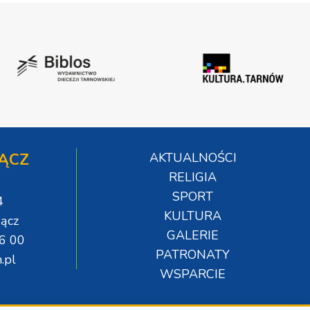
ĄCZ
AKTUALNOŚCI
RELIGIA
SPORT
4
KULTURA
ącz
GALERIE
06 00
PATRONATY
.pl
WSPARCIE