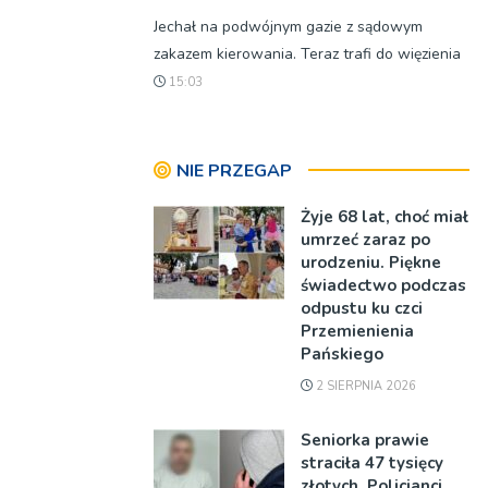
Jechał na podwójnym gazie z sądowym
zakazem kierowania. Teraz trafi do więzienia
15:03
NIE PRZEGAP
Żyje 68 lat, choć miał
umrzeć zaraz po
urodzeniu. Piękne
świadectwo podczas
odpustu ku czci
Przemienienia
Pańskiego
2 SIERPNIA 2026
Seniorka prawie
straciła 47 tysięcy
złotych. Policjanci