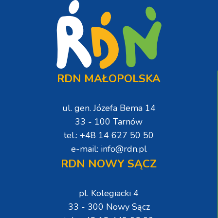
RDN MAŁOPOLSKA
ul. gen. Józefa Bema 14
33 - 100 Tarnów
tel.: +48 14 627 50 50
e-mail: info@rdn.pl
RDN NOWY SĄCZ
pl. Kolegiacki 4
33 - 300 Nowy Sącz