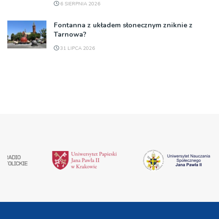
6 SIERPNIA 2026
Fontanna z układem słonecznym zniknie z
Tarnowa?
31 LIPCA 2026