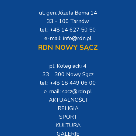
ul. gen. Józefa Bema 14
33 - 100 Tarnów
tel.: +48 14 627 50 50
e-mail: info@rdn.pl
RDN NOWY SĄCZ
pl. Kolegiacki 4
33 - 300 Nowy Sącz
tel.: +48 18 449 06 00
e-mail: sacz@rdn.pl
AKTUALNOŚCI
RELIGIA
SPORT
KULTURA
GALERIE