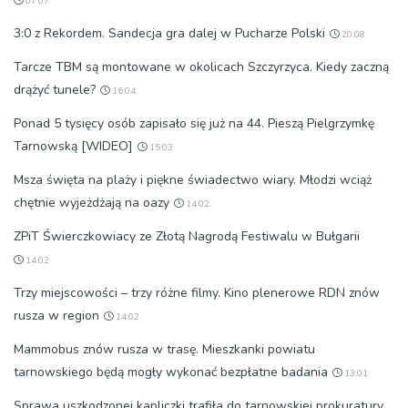
07:07
3:0 z Rekordem. Sandecja gra dalej w Pucharze Polski
20:08
Tarcze TBM są montowane w okolicach Szczyrzyca. Kiedy zaczną
drążyć tunele?
16:04
Ponad 5 tysięcy osób zapisało się już na 44. Pieszą Pielgrzymkę
Tarnowską [WIDEO]
15:03
Msza święta na plaży i piękne świadectwo wiary. Młodzi wciąż
chętnie wyjeżdżają na oazy
14:02
ZPiT Świerczkowiacy ze Złotą Nagrodą Festiwalu w Bułgarii
14:02
Trzy miejscowości – trzy różne filmy. Kino plenerowe RDN znów
rusza w region
14:02
Mammobus znów rusza w trasę. Mieszkanki powiatu
tarnowskiego będą mogły wykonać bezpłatne badania
13:01
Sprawa uszkodzonej kapliczki trafiła do tarnowskiej prokuratury