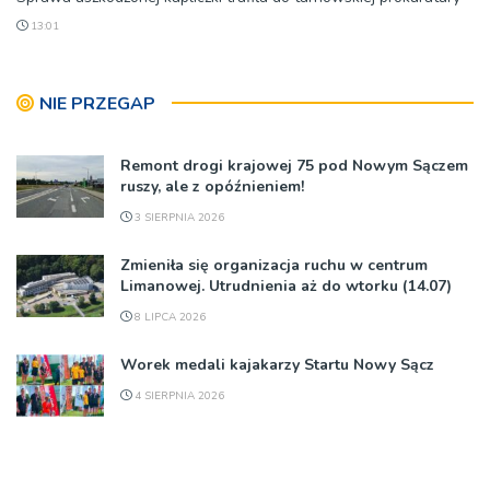
13:01
NIE PRZEGAP
Remont drogi krajowej 75 pod Nowym Sączem
ruszy, ale z opóźnieniem!
3 SIERPNIA 2026
Zmieniła się organizacja ruchu w centrum
Limanowej. Utrudnienia aż do wtorku (14.07)
8 LIPCA 2026
Worek medali kajakarzy Startu Nowy Sącz
4 SIERPNIA 2026