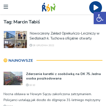
Ot
Tag:
Marcin Tabiś
Nowoczesny Zakład Opiekuńczo-Leczniczy w
Siedliskach k. Tuchowa oficjalnie otwarty
28 GRUDNIA 2022
NAJNOWSZE
Zderzenie karetki z osobówką na DK 75. Jedna
osoba poszkodowana
10:10
Nocna obława w Nowym Sączu zakończona zatrzymaniem.
Policjanci ustalają jak doszło do dźgnięcia 31-letniego mężczyzny