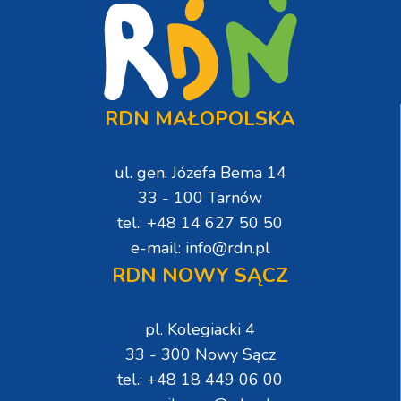
RDN MAŁOPOLSKA
ul. gen. Józefa Bema 14
33 - 100 Tarnów
tel.: +48 14 627 50 50
e-mail: info@rdn.pl
RDN NOWY SĄCZ
pl. Kolegiacki 4
33 - 300 Nowy Sącz
tel.: +48 18 449 06 00