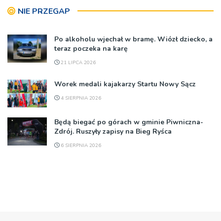
NIE PRZEGAP
Po alkoholu wjechał w bramę. Wiózł dziecko, a
teraz poczeka na karę
21 LIPCA 2026
Worek medali kajakarzy Startu Nowy Sącz
4 SIERPNIA 2026
Będą biegać po górach w gminie Piwniczna-
Zdrój. Ruszyły zapisy na Bieg Ryśca
6 SIERPNIA 2026