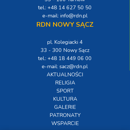
tel.: +48 14 627 50 50
e-mail: info@rdn.pl
RDN NOWY SĄCZ
pl. Kolegiacki 4
33 - 300 Nowy Sącz
tel.: +48 18 449 06 00
e-mail: sacz@rdn.pl
AKTUALNOŚCI
RELIGIA
SPORT
KULTURA
GALERIE
PATRONATY
WSPARCIE