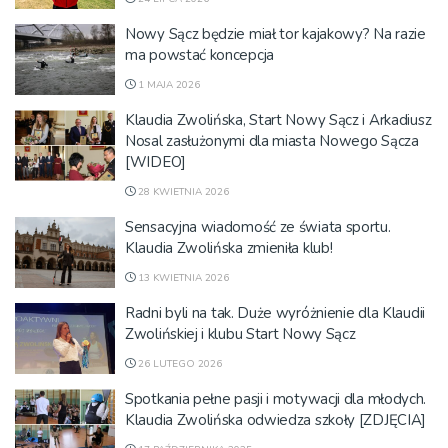
Nowy Sącz będzie miał tor kajakowy? Na razie
ma powstać koncepcja
1 MAJA 2026
Klaudia Zwolińska, Start Nowy Sącz i Arkadiusz
Nosal zasłużonymi dla miasta Nowego Sącza
[WIDEO]
28 KWIETNIA 2026
Sensacyjna wiadomość ze świata sportu.
Klaudia Zwolińska zmieniła klub!
13 KWIETNIA 2026
Radni byli na tak. Duże wyróżnienie dla Klaudii
Zwolińskiej i klubu Start Nowy Sącz
26 LUTEGO 2026
Spotkania pełne pasji i motywacji dla młodych.
Klaudia Zwolińska odwiedza szkoły [ZDJĘCIA]