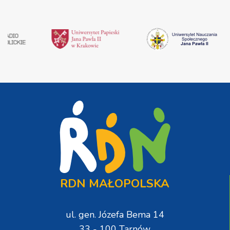
RDN MAŁOPOLSKA
ul. gen. Józefa Bema 14
33 - 100 Tarnów