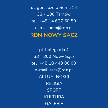
ul. gen. Józefa Bema 14
33 - 100 Tarnów
tel.: +48 14 627 50 50
e-mail: info@rdn.pl
RDN NOWY SĄCZ
pl. Kolegiacki 4
33 - 300 Nowy Sącz
tel.: +48 18 449 06 00
e-mail: sacz@rdn.pl
AKTUALNOŚCI
RELIGIA
SPORT
KULTURA
GALERIE