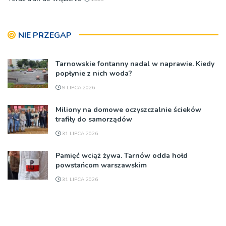
NIE PRZEGAP
Tarnowskie fontanny nadal w naprawie. Kiedy
popłynie z nich woda?
9 LIPCA 2026
Miliony na domowe oczyszczalnie ścieków
trafiły do samorządów
31 LIPCA 2026
Pamięć wciąż żywa. Tarnów odda hołd
powstańcom warszawskim
31 LIPCA 2026