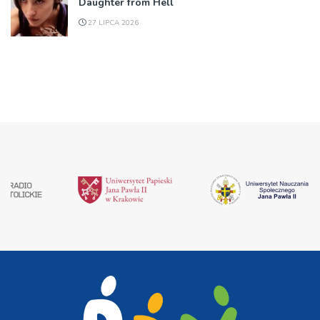
Daughter from Hell
27 LIPCA 2026