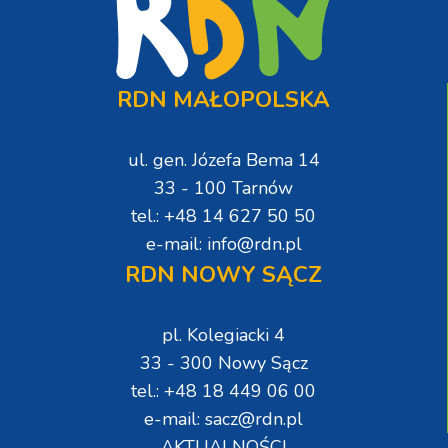
RDN MAŁOPOLSKA
ul. gen. Józefa Bema 14
33 - 100 Tarnów
tel.: +48 14 627 50 50
e-mail: info@rdn.pl
RDN NOWY SĄCZ
pl. Kolegiacki 4
33 - 300 Nowy Sącz
tel.: +48 18 449 06 00
e-mail: sacz@rdn.pl
AKTUALNOŚCI